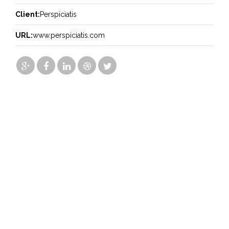
Client:
Perspiciatis
URL:
www.perspiciatis.com