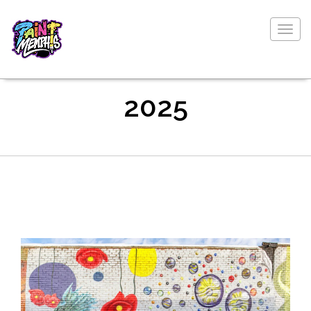
Togg
navig
2025