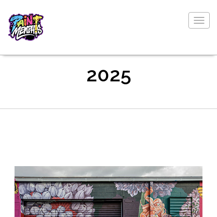
Togg
navig
2025