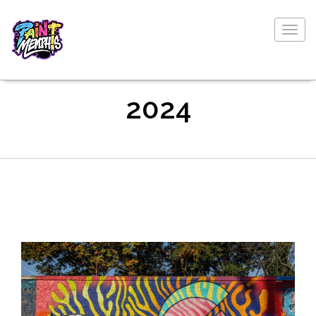
Togg
navig
2024