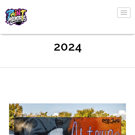
Togg
navig
2024