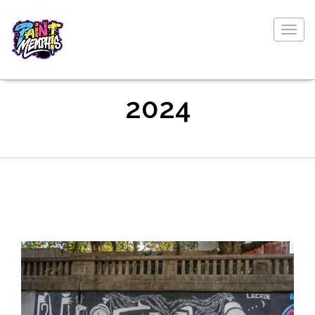
Togg
navig
2024