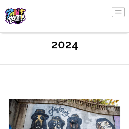
Togg
navig
2024