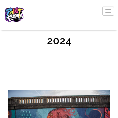
Togg
navig
2024