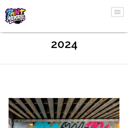
Togg
navig
2024