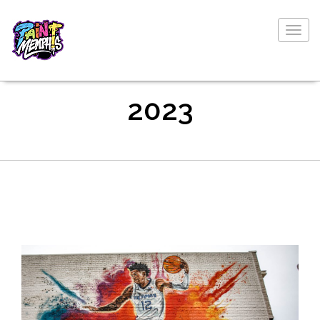
Togg
navig
2023