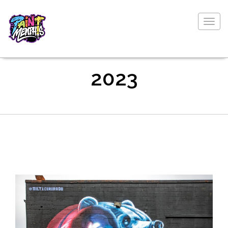
Togg
navig
2023