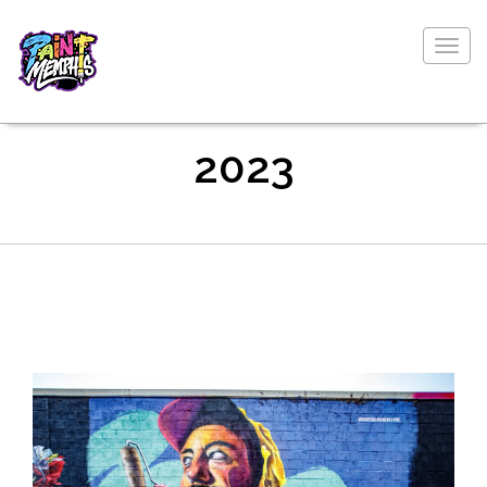
Togg
navig
2023