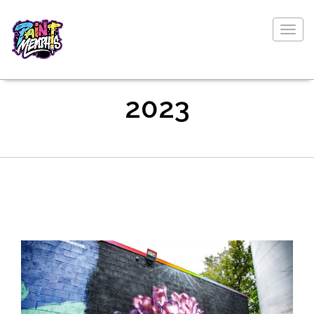
Togg
navig
2023