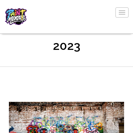
Togg
navig
2023